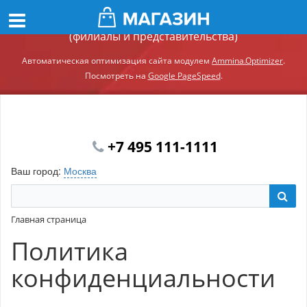
Демонстрационный сайт модуля Ammina.Регионы
(филиалы и представительства)
Автоматическая оптимизация сайта модулем
Ammina.Optimizer
.
Посмотреть на
Google PageSpeed
.
+7 495 111-1111
Ваш город:
Москва
Главная страница
Политика
конфиденциальности